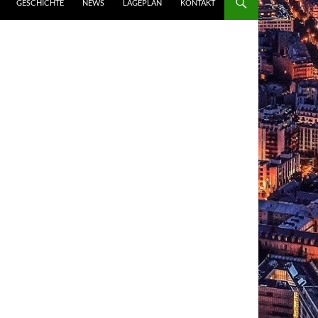
GESCHICHTE
NEWS
LAGEPLAN
KONTAKT