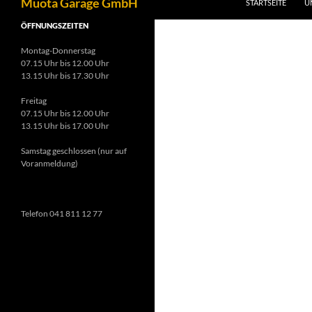
Muota Garage GmbH
STARTSEITE
U
ÖFFNUNGSZEITEN
Montag-Donnerstag
07.15 Uhr bis 12.00 Uhr
13.15 Uhr bis 17.30 Uhr
Freitag
07.15 Uhr bis 12.00 Uhr
13.15 Uhr bis 17.00 Uhr
Samstag geschlossen (nur auf
Voranmeldung)
Telefon 041 811 12 77