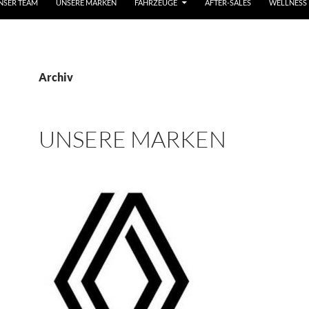
NSER TEAM
UNSERE MARKEN
FAHRZEUGE
AFTER-SALES
WELLNESS
Archiv
UNSERE MARKEN