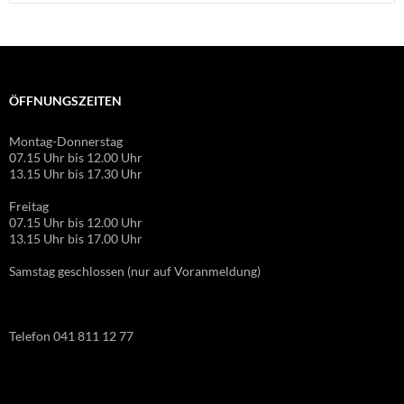
nach:
ÖFFNUNGSZEITEN
Montag-Donnerstag
07.15 Uhr bis 12.00 Uhr
13.15 Uhr bis 17.30 Uhr
Freitag
07.15 Uhr bis 12.00 Uhr
13.15 Uhr bis 17.00 Uhr
Samstag geschlossen (nur auf Voranmeldung)
Telefon 041 811 12 77